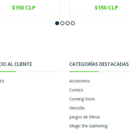
$150 CLP
$150 CLP
VER OPCIONES
VER OPCIONES
CIO AL CLIENTE
CATEGORÍAS DESTACADAS
to
Accesorios
Comics
Coming Soon
Heroclix
Juegos de Mesa
Magic the Gathering