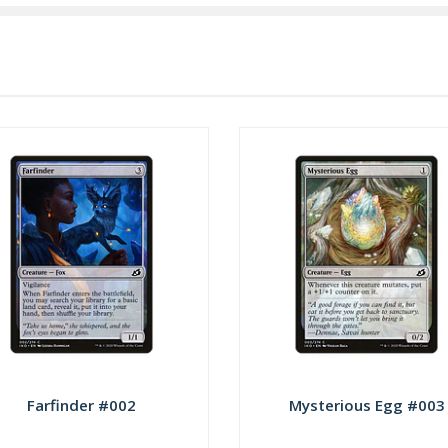
Farfinder #002
Mysterious Egg #003