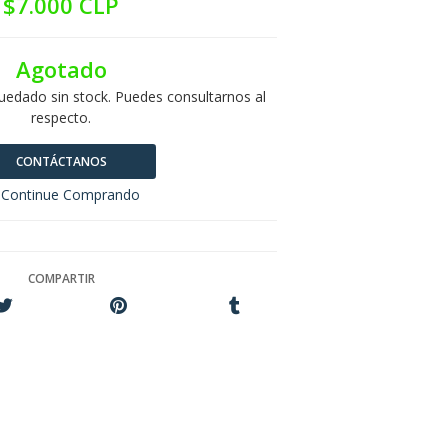
$7.000 CLP
Agotado
uedado sin stock. Puedes consultarnos al
respecto.
CONTÁCTANOS
Continue Comprando
COMPARTIR