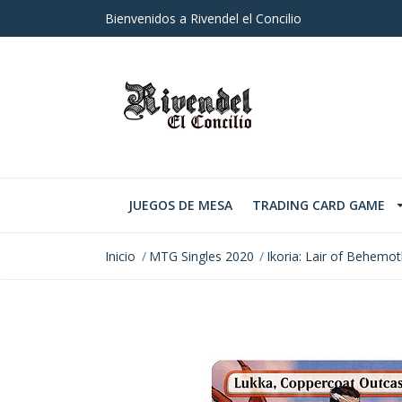
Bienvenidos a Rivendel el Concilio
JUEGOS DE MESA
TRADING CARD GAME
Inicio
MTG Singles 2020
Ikoria: Lair of Behemo
AGOTADO