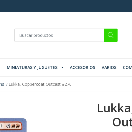
MINIATURAS Y JUGUETES
ACCESORIOS
VARIOS
COM
ths
Lukka, Coppercoat Outcast #276
Lukka
Out