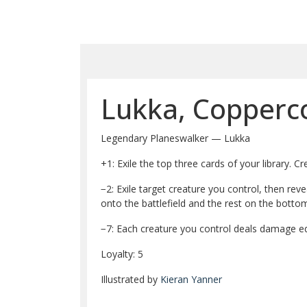
Lukka, Copperc
Legendary Planeswalker — Lukka
+1: Exile the top three cards of your library. 
−2: Exile target creature you control, then rev
onto the battlefield and the rest on the bottom
−7: Each creature you control deals damage e
Loyalty: 5
Illustrated by
Kieran Yanner