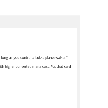
as long as you control a Lukka planeswalker.”
 with higher converted mana cost. Put that card