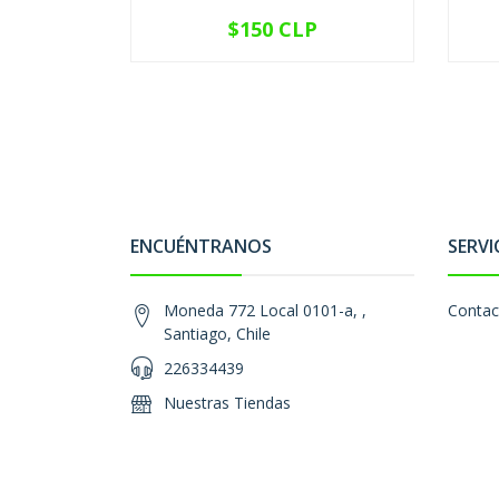
$150 CLP
VER OPCIONES
ENCUÉNTRANOS
SERVI
Moneda 772 Local 0101-a, ,
Contac
Santiago, Chile
226334439
Nuestras Tiendas