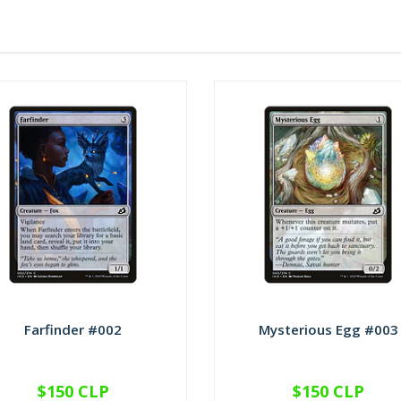
Farfinder #002
Mysterious Egg #003
$150 CLP
$150 CLP
VER OPCIONES
VER OPCIONES