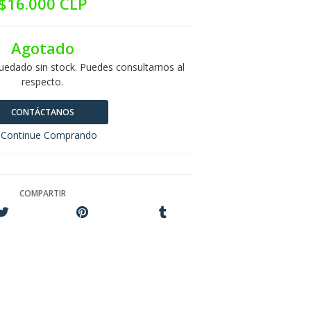
$16.000 CLP
Agotado
uedado sin stock. Puedes consultarnos al
respecto.
CONTÁCTANOS
Continue Comprando
COMPARTIR