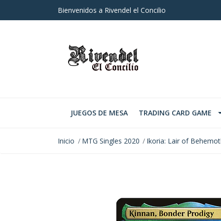
Bienvenidos a Rivendel el Concilio
JUEGOS DE MESA
TRADING CARD GAME
Inicio
MTG Singles 2020
Ikoria: Lair of Behemo
AGOTADO