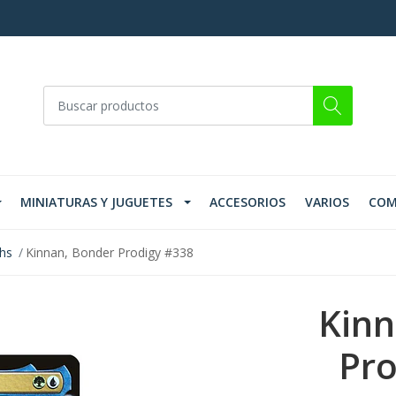
MINIATURAS Y JUGUETES
ACCESORIOS
VARIOS
COM
ths
Kinnan, Bonder Prodigy #338
Kinn
Pro