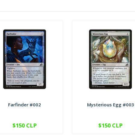
Farfinder #002
Mysterious Egg #003
$150 CLP
$150 CLP
VER OPCIONES
VER OPCIONES