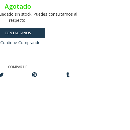
Agotado
uedado sin stock. Puedes consultarnos al
respecto.
CONTÁCTANOS
Continue Comprando
COMPARTIR