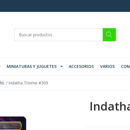
MINIATURAS Y JUGUETES
ACCESORIOS
VARIOS
COM
ths
Indatha Triome #309
Indath