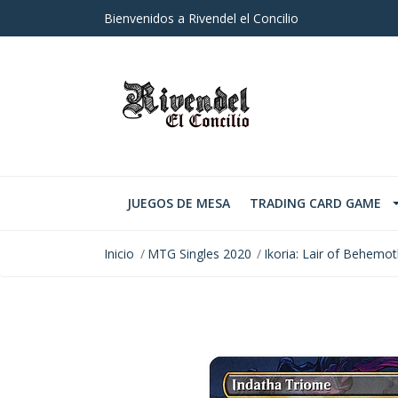
Bienvenidos a Rivendel el Concilio
JUEGOS DE MESA
TRADING CARD GAME
Inicio
MTG Singles 2020
Ikoria: Lair of Behemo
AGOTADO