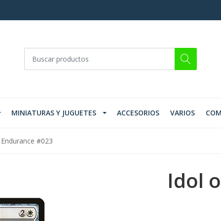
MINIATURAS Y JUGUETES
ACCESORIOS
VARIOS
COM
f Endurance #023
Idol 