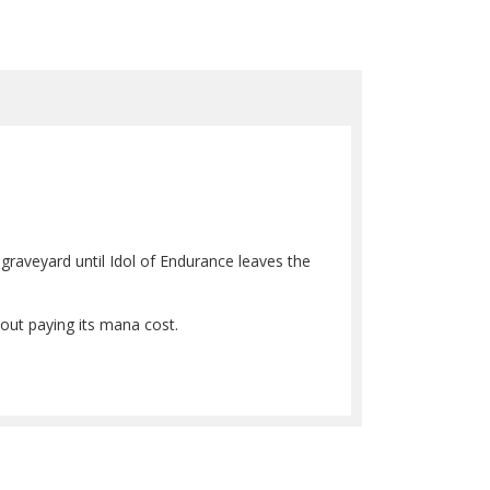
 graveyard until Idol of Endurance leaves the
hout paying its mana cost.