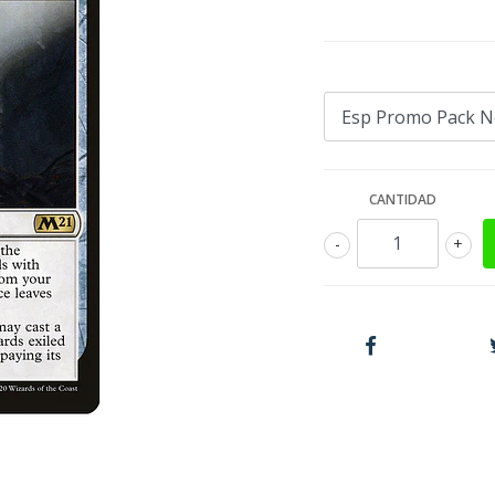
CANTIDAD
-
+