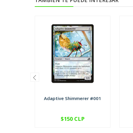
TAMBIÉN TE PUEDE INTERESAR
Adaptive Shimmerer #001
$150 CLP
VER OPCIONES