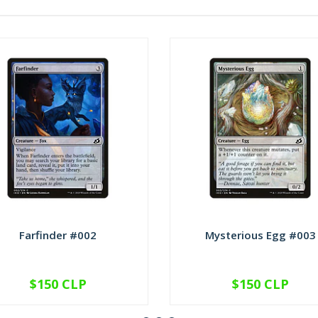
Farfinder #002
Mysterious Egg #003
$150 CLP
$150 CLP
VER OPCIONES
VER OPCIONES