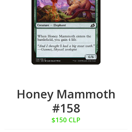
Honey Mammoth
#158
$150 CLP