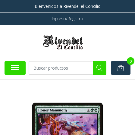
Bienvenidos a Rivendel el Concilio
Ingreso/Registro
0