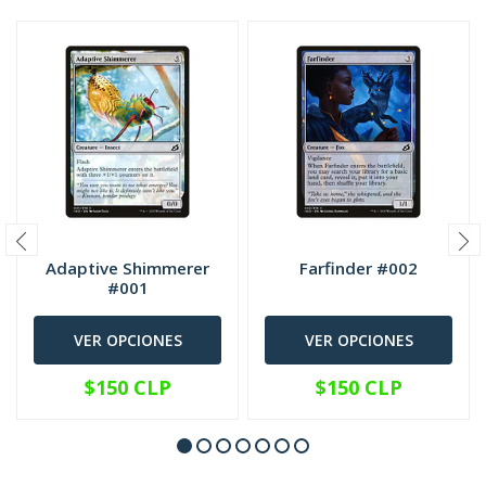
Adaptive Shimmerer
Farfinder #002
#001
VER OPCIONES
VER OPCIONES
$150 CLP
$150 CLP