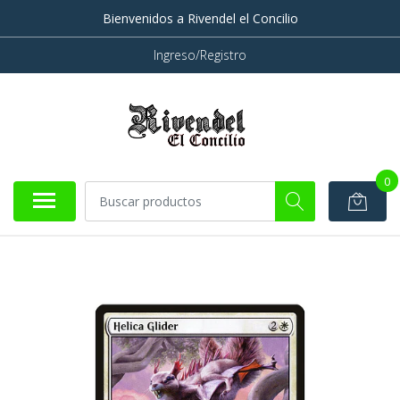
Bienvenidos a Rivendel el Concilio
Ingreso/Registro
0