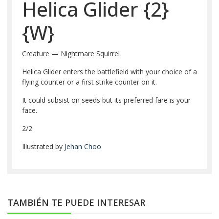
Helica Glider
{2}
{W}
Creature — Nightmare Squirrel
Helica Glider enters the battlefield with your choice of a
flying counter or a first strike counter on it.
It could subsist on seeds but its preferred fare is your
face.
2/2
Illustrated by
Jehan Choo
TAMBIÉN TE PUEDE INTERESAR