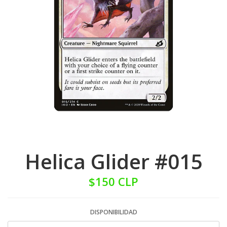
Helica Glider #015
$150 CLP
DISPONIBILIDAD