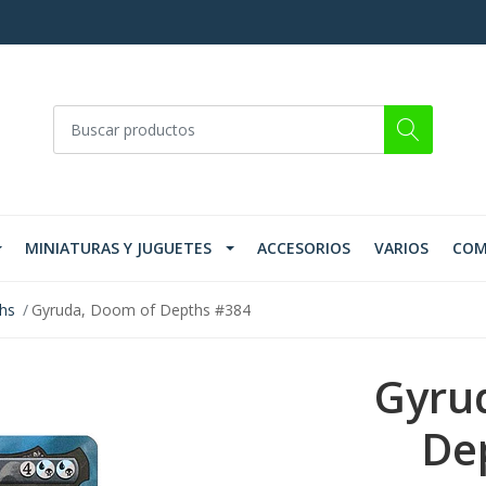
MINIATURAS Y JUGUETES
ACCESORIOS
VARIOS
COM
ths
Gyruda, Doom of Depths #384
Gyru
De