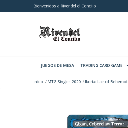
Bienvenidos a Rivendel el Concilio
JUEGOS DE MESA
TRADING CARD GAME
Inicio
MTG Singles 2020
Ikoria: Lair of Behemo
AGOTADO