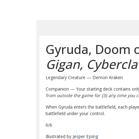
Gyruda, Doom 
Gigan, Cybercla
Legendary Creature — Demon Kraken
Companion — Your starting deck contains onl
from outside the game for
{3}
any time you co
When Gyruda enters the battlefield, each play
battlefield under your control.
6/6
Illustrated by
Jesper Ejsing