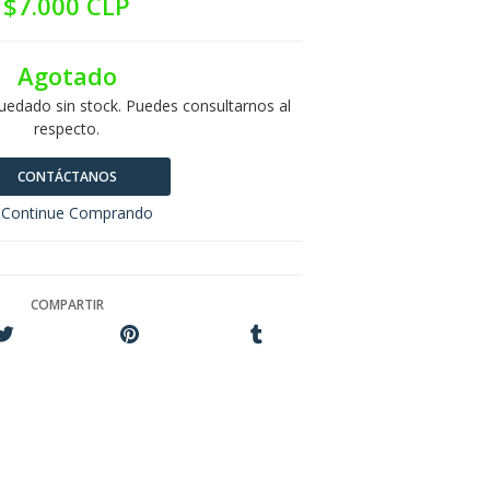
$7.000 CLP
Agotado
uedado sin stock. Puedes consultarnos al
respecto.
CONTÁCTANOS
Continue Comprando
COMPARTIR