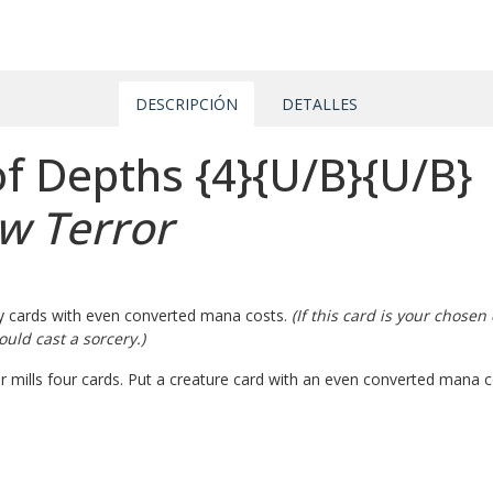
DESCRIPCIÓN
DETALLES
of Depths
{4}
{U/B}
{U/B}
w Terror
y cards with even converted mana costs.
(If this card is your chose
uld cast a sorcery.)
er mills four cards. Put a creature card with an even converted mana