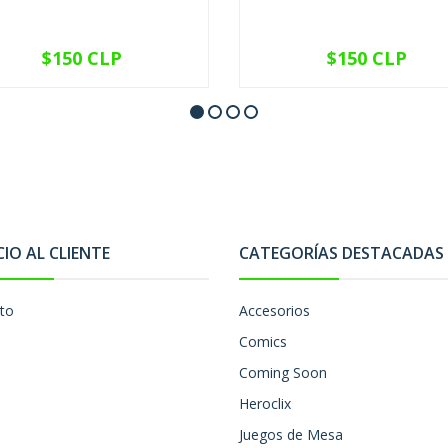
$150 CLP
$150 CLP
VER OPCIONES
VER OPCIONES
CIO AL CLIENTE
CATEGORÍAS DESTACADAS
to
Accesorios
Comics
Coming Soon
Heroclix
Juegos de Mesa