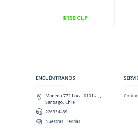
$150 CLP
VER OPCIONES
ENCUÉNTRANOS
SERVI
Moneda 772 Local 0101-a, ,
Contac
Santiago, Chile
226334439
Nuestras Tiendas