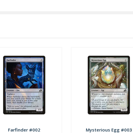
Farfinder #002
Mysterious Egg #003