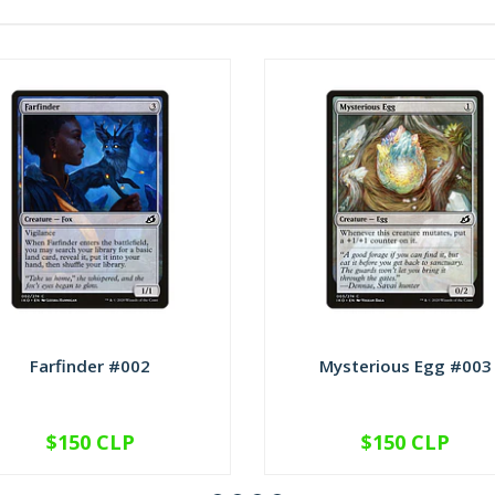
Farfinder #002
Mysterious Egg #003
$150 CLP
$150 CLP
VER OPCIONES
VER OPCIONES