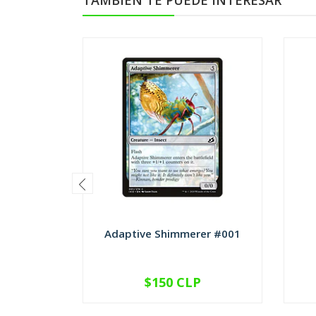
TAMBIÉN TE PUEDE INTERESAR
Adaptive Shimmerer #001
$150 CLP
VER OPCIONES