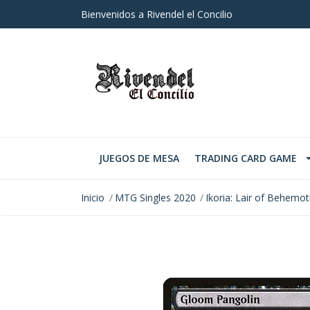
Bienvenidos a Rivendel el Concilio
JUEGOS DE MESA
TRADING CARD GAME
Inicio
MTG Singles 2020
Ikoria: Lair of Behemo