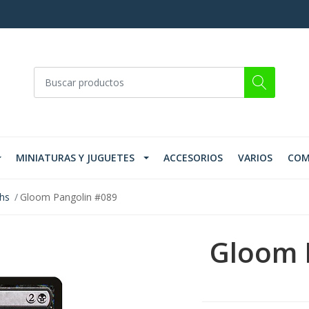
MINIATURAS Y JUGUETES
ACCESORIOS
VARIOS
COM
ths
Gloom Pangolin #089
Gloom 