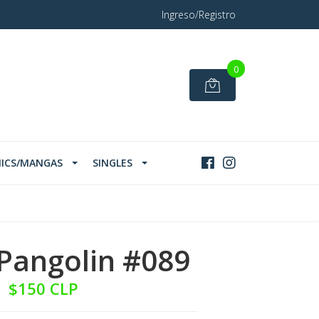
Ingreso/Registro
0
ICS/MANGAS
SINGLES
Pangolin #089
$150 CLP