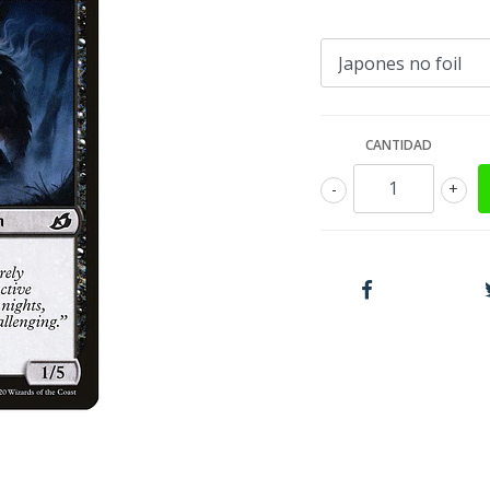
CANTIDAD
-
+