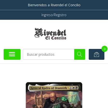
Bienvenidos a Rivendel el Concilio
Ingreso/Registro
0
AGOTADO