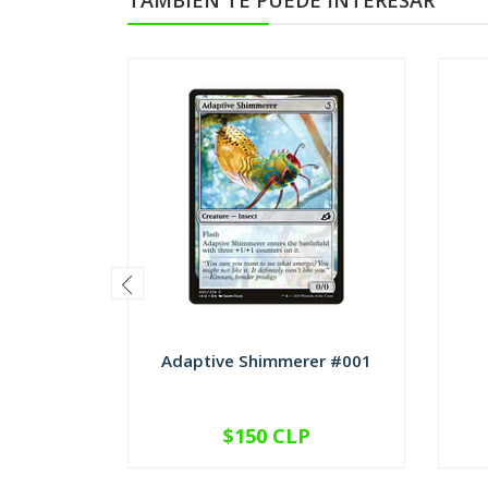
TAMBIÉN TE PUEDE INTERESAR
Adaptive Shimmerer #001
$150 CLP
VER OPCIONES