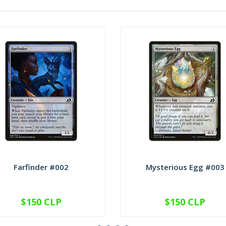
Farfinder #002
Mysterious Egg #003
$150 CLP
$150 CLP
VER OPCIONES
VER OPCIONES