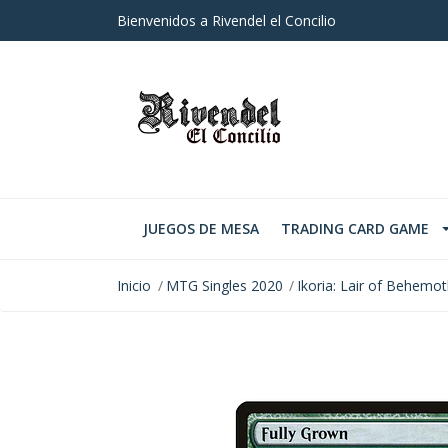
Bienvenidos a Rivendel el Concilio
JUEGOS DE MESA
TRADING CARD GAME
Inicio
MTG Singles 2020
Ikoria: Lair of Behemo