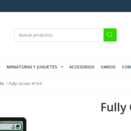
MINIATURAS Y JUGUETES
ACCESORIOS
VARIOS
COM
ths
Fully Grown #154
Fully