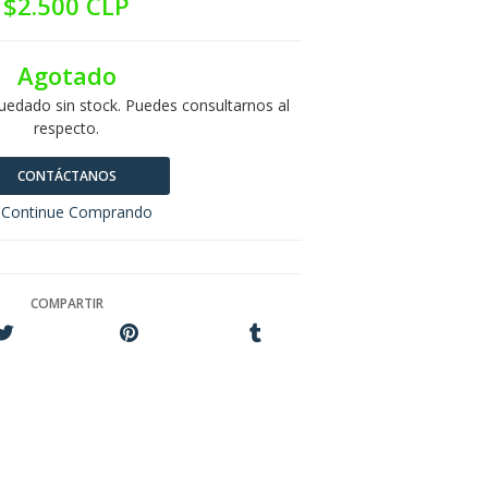
$2.500 CLP
Agotado
uedado sin stock. Puedes consultarnos al
respecto.
CONTÁCTANOS
Continue Comprando
COMPARTIR