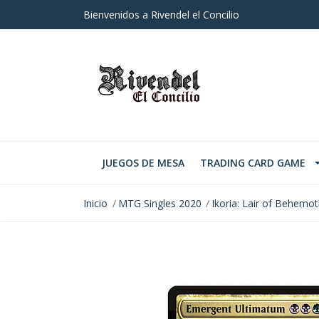
Bienvenidos a Rivendel el Concilio
JUEGOS DE MESA
TRADING CARD GAME
Inicio
MTG Singles 2020
Ikoria: Lair of Behemo
AGOTADO