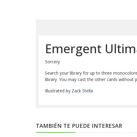
Emergent Ulti
Sorcery
Search your library for up to three monocolor
library. You may cast the other cards without 
Illustrated by
Zack Stella
TAMBIÉN TE PUEDE INTERESAR