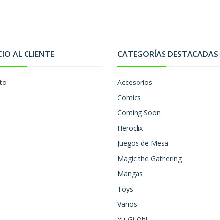
CIO AL CLIENTE
CATEGORÍAS DESTACADAS
to
Accesorios
Comics
Coming Soon
Heroclix
Juegos de Mesa
Magic the Gathering
Mangas
Toys
Varios
Yu-Gi-Oh!