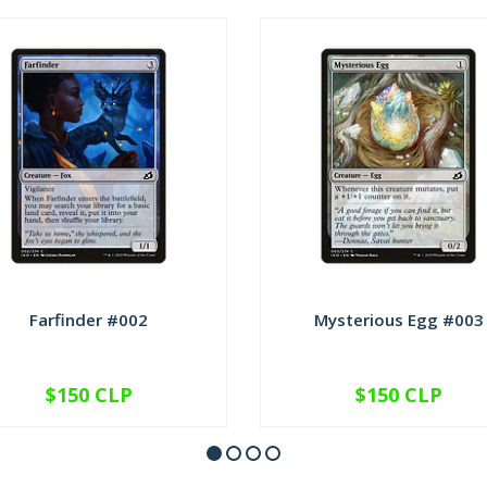
Farfinder #002
Mysterious Egg #003
$150 CLP
$150 CLP
VER OPCIONES
VER OPCIONES