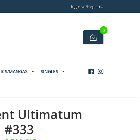
Ingreso/Registro
0
ICS/MANGAS
SINGLES
nt Ultimatum
#333