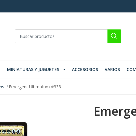
MINIATURAS Y JUGUETES
ACCESORIOS
VARIOS
COM
ths
Emergent Ultimatum #333
Emerge