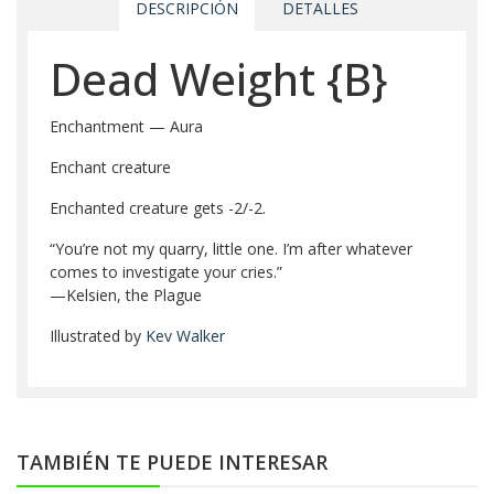
DESCRIPCIÓN
DETALLES
Dead Weight
{B}
Enchantment — Aura
Enchant creature
Enchanted creature gets -2/-2.
“You’re not my quarry, little one. I’m after whatever
comes to investigate your cries.”
—Kelsien, the Plague
Illustrated by
Kev Walker
TAMBIÉN TE PUEDE INTERESAR