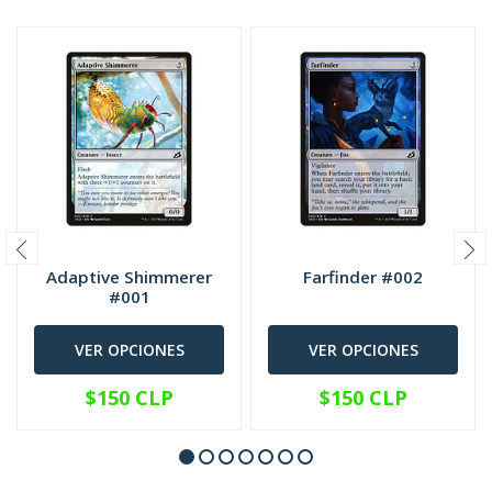
Adaptive Shimmerer
Farfinder #002
#001
VER OPCIONES
VER OPCIONES
$150 CLP
$150 CLP