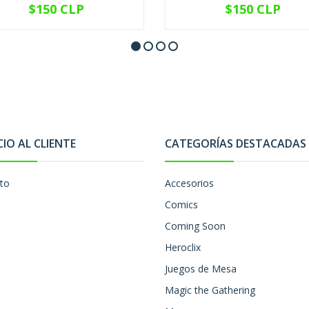
$150 CLP
$150 CLP
VER OPCIONES
VER OPCIONES
CIO AL CLIENTE
CATEGORÍAS DESTACADAS
to
Accesorios
Comics
Coming Soon
Heroclix
Juegos de Mesa
Magic the Gathering