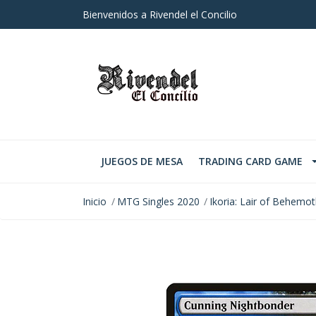
Bienvenidos a Rivendel el Concilio
JUEGOS DE MESA
TRADING CARD GAME
Inicio
MTG Singles 2020
Ikoria: Lair of Behemo
AGOTADO