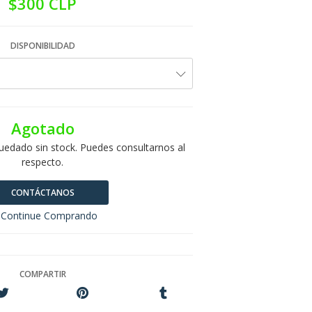
$300 CLP
DISPONIBILIDAD
Agotado
uedado sin stock. Puedes consultarnos al
respecto.
CONTÁCTANOS
Continue Comprando
COMPARTIR