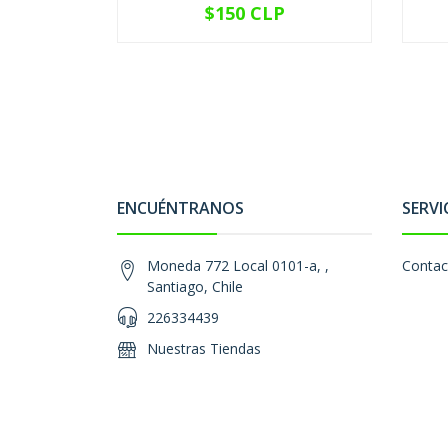
$150 CLP
VER OPCIONES
ENCUÉNTRANOS
SERVI
Moneda 772 Local 0101-a, ,
Contac
Santiago, Chile
226334439
Nuestras Tiendas