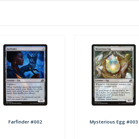
Farfinder #002
Mysterious Egg #003