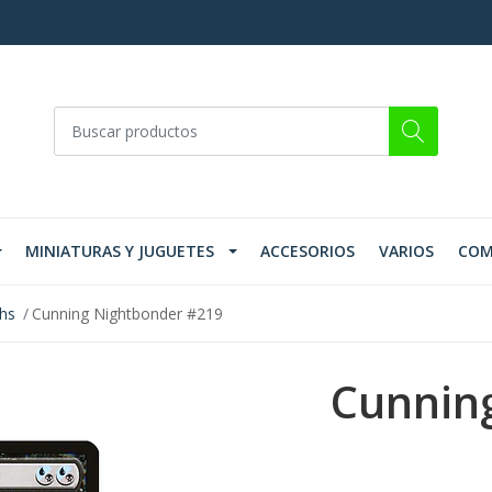
MINIATURAS Y JUGUETES
ACCESORIOS
VARIOS
COM
ths
Cunning Nightbonder #219
Cunnin