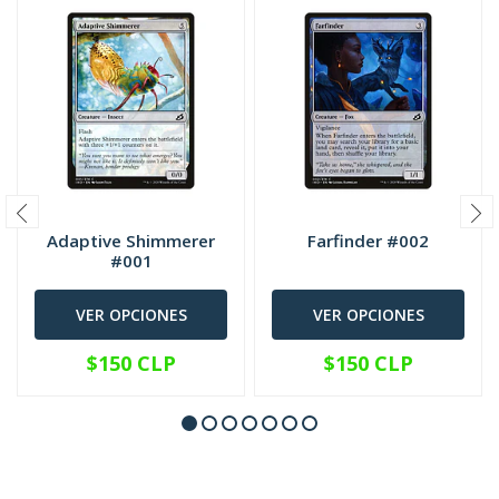
Adaptive Shimmerer
Farfinder #002
#001
VER OPCIONES
VER OPCIONES
$150 CLP
$150 CLP