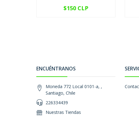
$150 CLP
VER OPCIONES
ENCUÉNTRANOS
SERVI
Moneda 772 Local 0101-a, ,
Contac
Santiago, Chile
226334439
Nuestras Tiendas