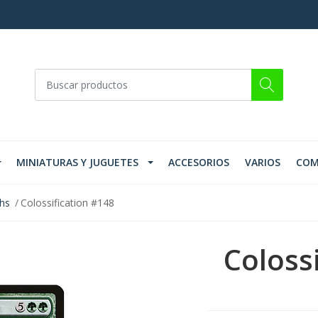
MINIATURAS Y JUGUETES
ACCESORIOS
VARIOS
COM
ths
Colossification #148
Coloss