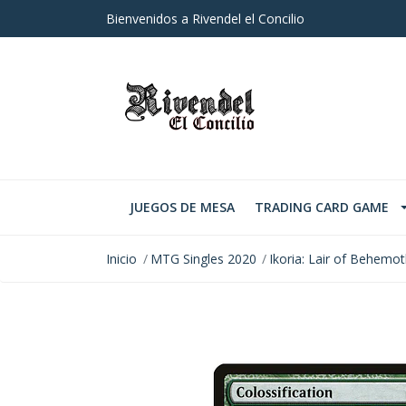
Bienvenidos a Rivendel el Concilio
JUEGOS DE MESA
TRADING CARD GAME
Inicio
MTG Singles 2020
Ikoria: Lair of Behemo
AGOTADO