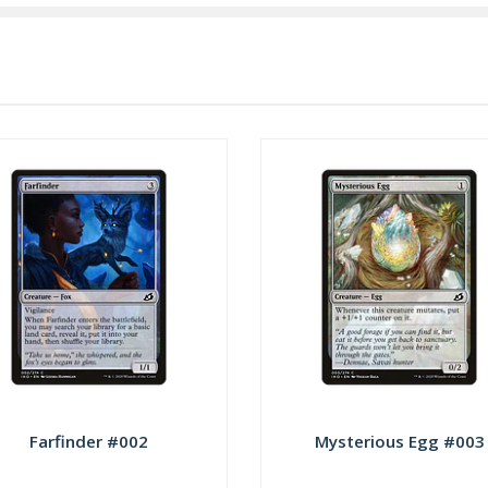
Farfinder #002
Mysterious Egg #003