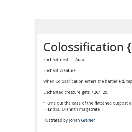
Colossification
{
Enchantment — Aura
Enchant creature
When Colossification enters the battlefield, t
Enchanted creature gets +20/+20.
“Turns out the case of the flattened outpost a
—Endris, Drannith magistrate
Illustrated by
Johan Grenier