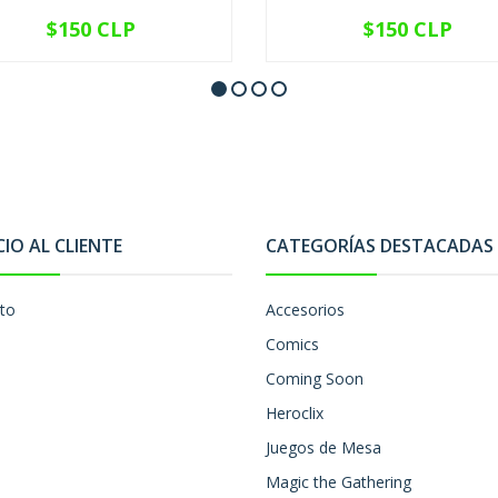
$150 CLP
$150 CLP
VER OPCIONES
VER OPCIONES
CIO AL CLIENTE
CATEGORÍAS DESTACADAS
to
Accesorios
Comics
Coming Soon
Heroclix
Juegos de Mesa
Magic the Gathering