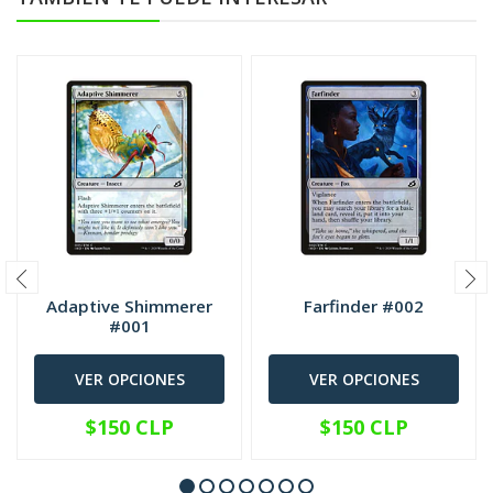
Adaptive Shimmerer
Farfinder #002
#001
VER OPCIONES
VER OPCIONES
$150 CLP
$150 CLP