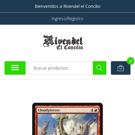
Bienvenidos a Rivendel el Concilio
Ingreso/Registro
0