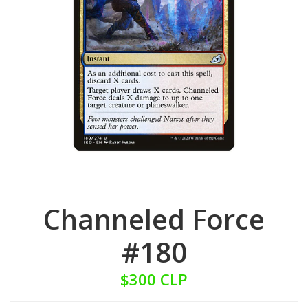
Channeled Force
#180
$300 CLP