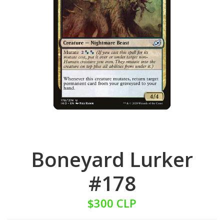
Boneyard Lurker
#178
$300 CLP