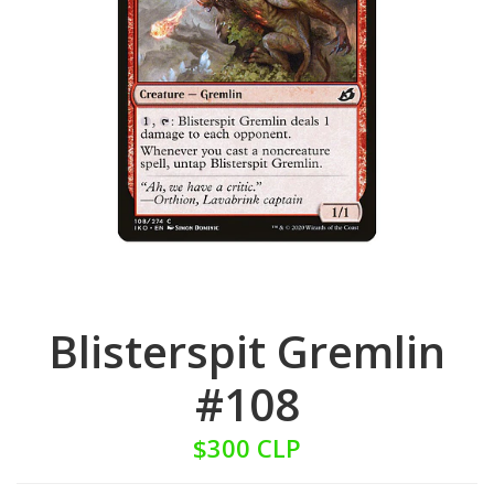
Blisterspit Gremlin
#108
$300 CLP