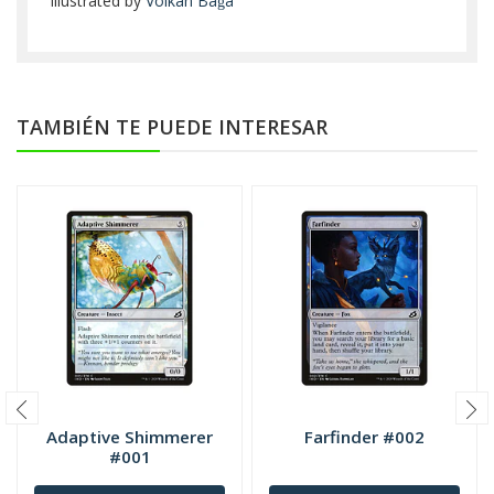
Illustrated by
Volkan Baǵa
TAMBIÉN TE PUEDE INTERESAR
Adaptive Shimmerer
Farfinder #002
#001