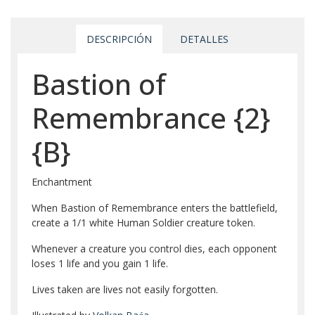
DESCRIPCIÓN
DETALLES
Bastion of
Remembrance
{2}
{B}
Enchantment
When Bastion of Remembrance enters the battlefield,
create a 1/1 white Human Soldier creature token.
Whenever a creature you control dies, each opponent
loses 1 life and you gain 1 life.
Lives taken are lives not easily forgotten.