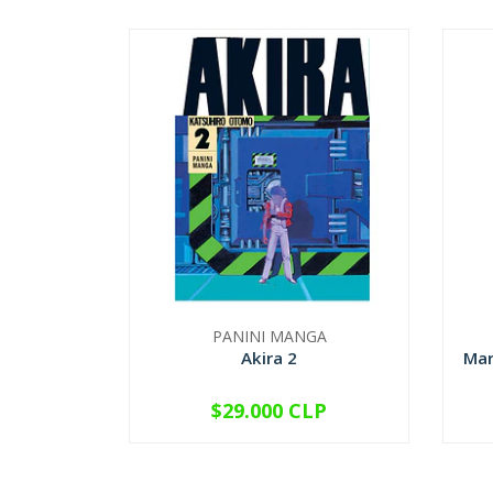
PANINI MANGA
Akira 2
Mar
$29.000 CLP
-
+
-