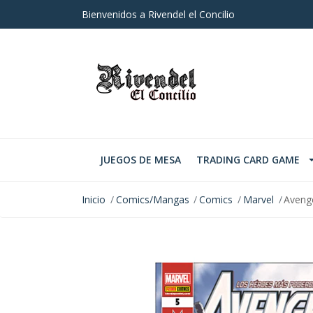
Bienvenidos a Rivendel el Concilio
JUEGOS DE MESA
TRADING CARD GAME
Inicio
Comics/Mangas
Comics
Marvel
Aveng