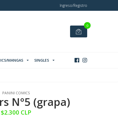
Ingreso/Registro
0
ICS/MANGAS
SINGLES
PANINI COMICS
s N°5 (grapa)
$2.300 CLP