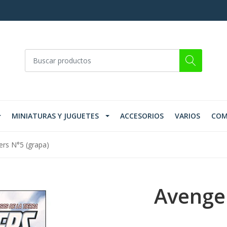
MINIATURAS Y JUGUETES
ACCESORIOS
VARIOS
COM
ers N°5 (grapa)
Avenger