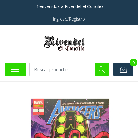
Bienvenidos a Rivendel el Concilio
Ingreso/Registro
0