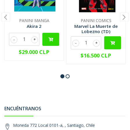
PANINI MANGA
PANINI COMICS
Akira 2
Marvel La Muerte de
Lobezno (TD)
-
+
-
+
$29.000 CLP
$16.500 CLP
ENCUÉNTRANOS
Moneda 772 Local 0101-a, , Santiago, Chile