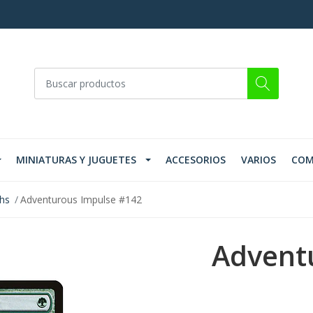
MINIATURAS Y JUGUETES
ACCESORIOS
VARIOS
COM
ths
Adventurous Impulse #142
Advent