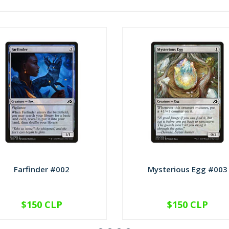
Farfinder #002
Mysterious Egg #003
$150 CLP
$150 CLP
VER OPCIONES
VER OPCIONES