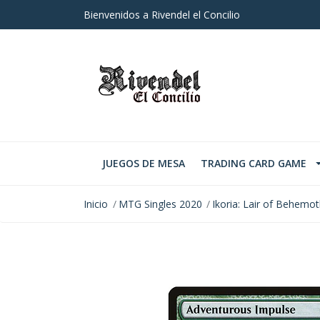
Bienvenidos a Rivendel el Concilio
JUEGOS DE MESA
TRADING CARD GAME
Inicio
MTG Singles 2020
Ikoria: Lair of Behemo