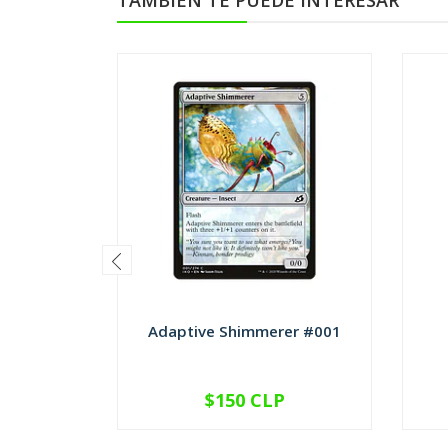
TAMBIÉN TE PUEDE INTERESAR
Adaptive Shimmerer #001
$150 CLP
VER OPCIONES