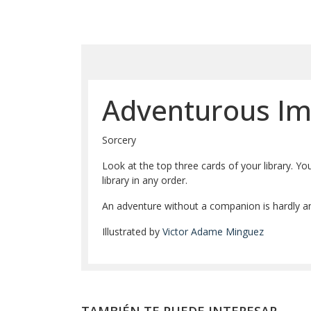
Adventurous I
Sorcery
Look at the top three cards of your library. Y
library in any order.
An adventure without a companion is hardly an 
Illustrated by
Victor Adame Minguez