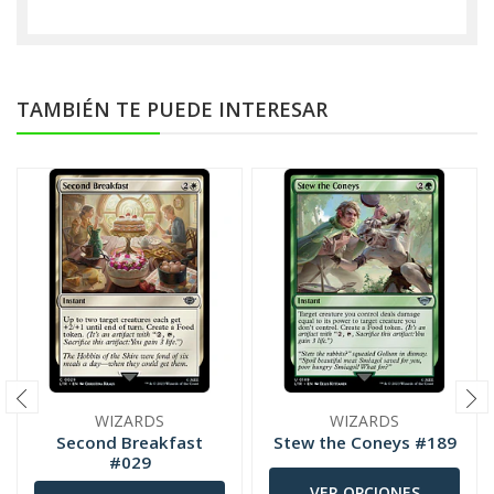
TAMBIÉN TE PUEDE INTERESAR
WIZARDS
WIZARDS
Second Breakfast
Stew the Coneys #189
#029
VER OPCIONES