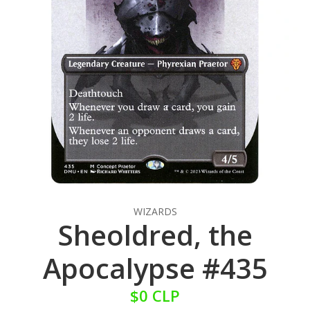
WIZARDS
Sheoldred, the
Apocalypse #435
$0 CLP