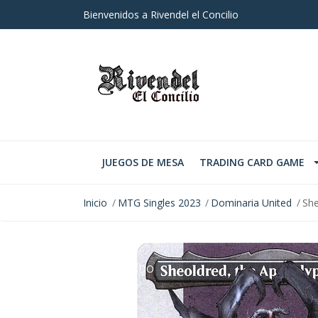
Bienvenidos a Rivendel el Concilio
JUEGOS DE MESA
TRADING CARD GAME
Inicio
MTG Singles 2023
Dominaria United
She
AGOTADO