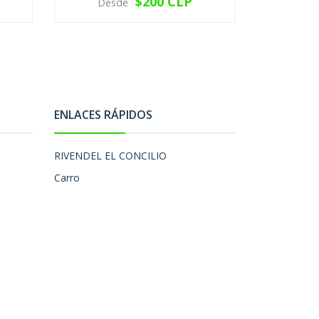
$200 CLP
Desde
VER OPCIONES
ENLACES RÁPIDOS
RIVENDEL EL CONCILIO
Carro