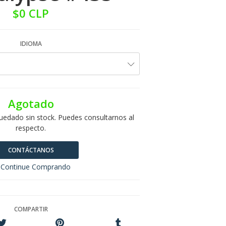
$0 CLP
IDIOMA
Agotado
uedado sin stock. Puedes consultarnos al
respecto.
CONTÁCTANOS
Continue Comprando
COMPARTIR