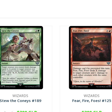
WIZARDS
WIZARDS
Stew the Coneys #189
Fear, Fire, Foes! #125