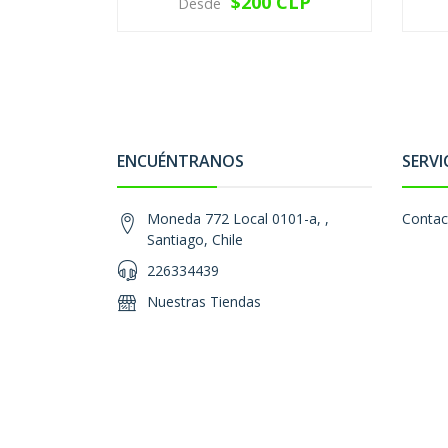
$200 CLP
Desde
VER OPCIONES
ENCUÉNTRANOS
SERVI
Moneda 772 Local 0101-a, ,
Contac
Santiago, Chile
226334439
Nuestras Tiendas