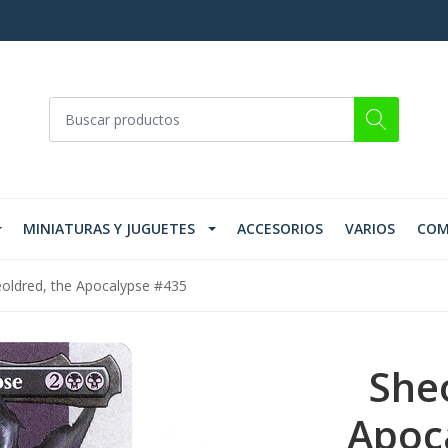
MINIATURAS Y JUGUETES
ACCESORIOS
VARIOS
COM
oldred, the Apocalypse #435
She
Apoc