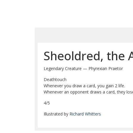
Sheoldred, the 
Legendary Creature — Phyrexian Praetor
Deathtouch
Whenever you draw a card, you gain 2 life.
Whenever an opponent draws a card, they lose 
4/5
Illustrated by
Richard Whitters