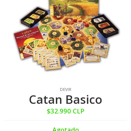
DEVIR
Catan Basico
$32.990 CLP
Agotado