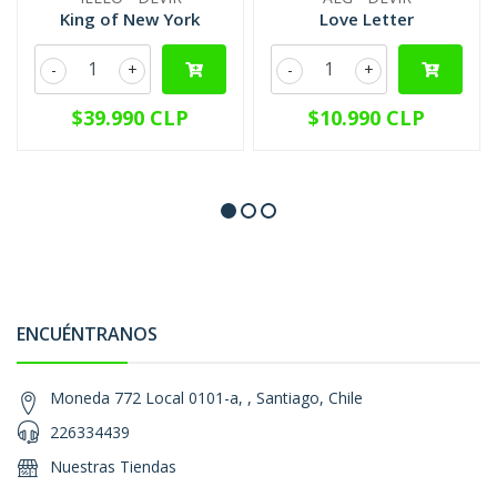
King of New York
Love Letter
-
+
-
+
$39.990 CLP
$10.990 CLP
ENCUÉNTRANOS
Moneda 772 Local 0101-a, , Santiago, Chile
226334439
Nuestras Tiendas