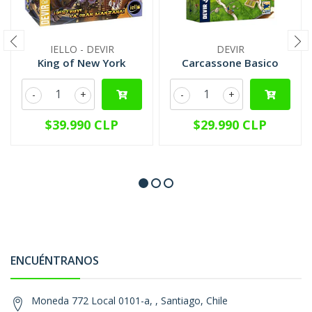
IELLO - DEVIR
DEVIR
King of New York
Carcassone Basico
-
+
-
+
$39.990 CLP
$29.990 CLP
ENCUÉNTRANOS
Moneda 772 Local 0101-a, , Santiago, Chile