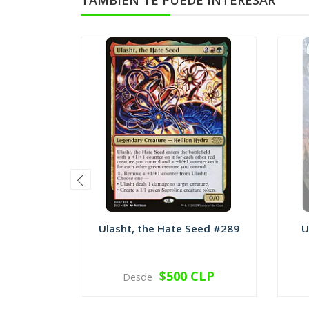
TAMBIÉN TE PUEDE INTERESAR
Ulasht, the Hate Seed #289
U
$500 CLP
Desde
VER OPCIONES