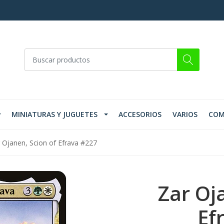
MINIATURAS Y JUGUETES
ACCESORIOS
VARIOS
COM
 Ojanen, Scion of Efrava #227
Zar Oj
Ef