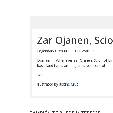
Zar Ojanen, Sci
Legendary Creature — Cat Warrior
Domain — Whenever Zar Ojanen, Scion of Efra
basic land types among lands you control.
4/4
Illustrated by
Justine Cruz