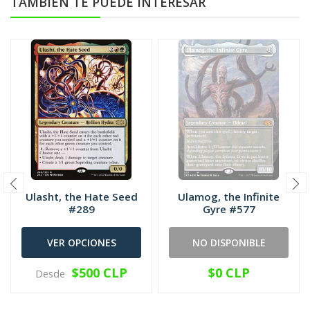
TAMBIÉN TE PUEDE INTERESAR
Ulasht, the Hate Seed
Ulamog, the Infinite
#289
Gyre #577
VER OPCIONES
NO DISPONIBLE
$500 CLP
$0 CLP
Desde