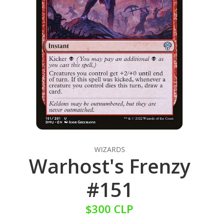
WIZARDS
Warhost's Frenzy
#151
$300 CLP