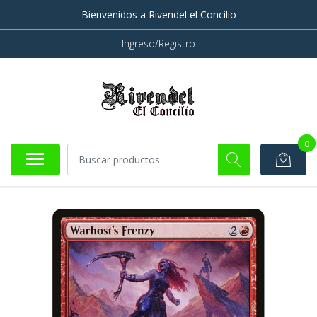
Bienvenidos a Rivendel el Concilio
Ingreso/Registro
0