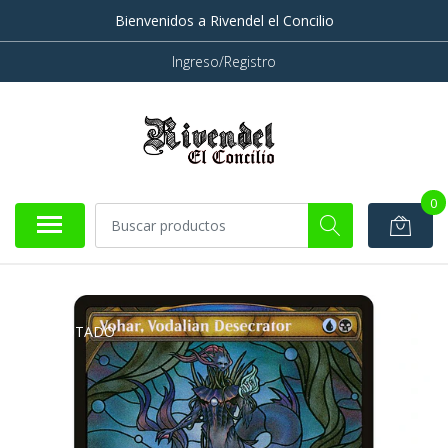
Bienvenidos a Rivendel el Concilio
Ingreso/Registro
0
AGOTADO