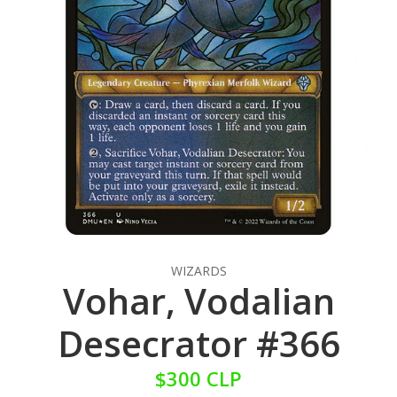
WIZARDS
Vohar, Vodalian
Desecrator #366
$300 CLP