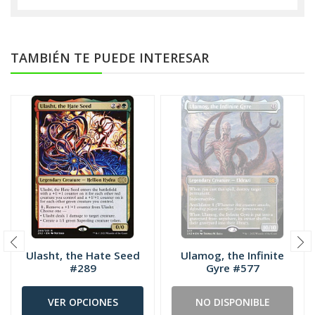
TAMBIÉN TE PUEDE INTERESAR
Ulasht, the Hate Seed
Ulamog, the Infinite
#289
Gyre #577
VER OPCIONES
NO DISPONIBLE