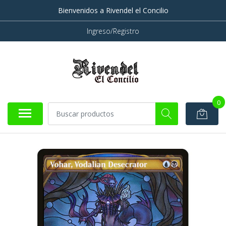
Bienvenidos a Rivendel el Concilio
Ingreso/Registro
0