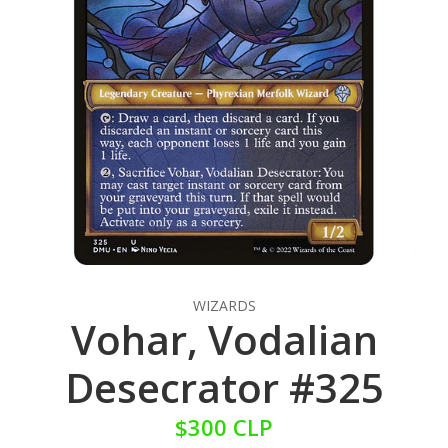
WIZARDS
Vohar, Vodalian
Desecrator #325
$300 CLP