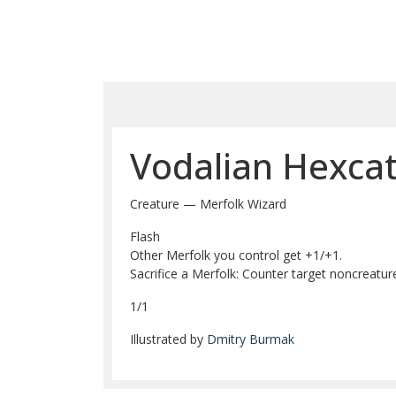
Vodalian Hexcat
Creature — Merfolk Wizard
Flash
Other Merfolk you control get +1/+1.
Sacrifice a Merfolk: Counter target noncreature 
1/1
Illustrated by
Dmitry Burmak