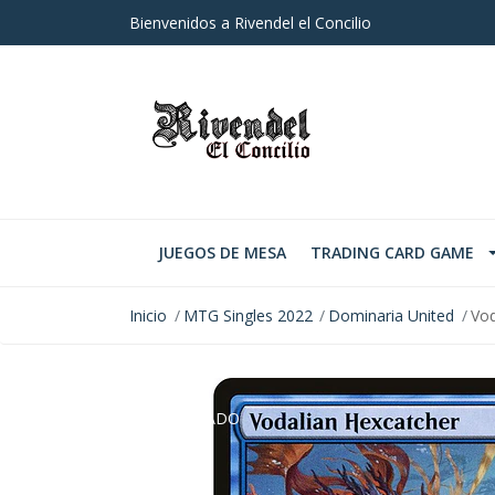
Bienvenidos a Rivendel el Concilio
JUEGOS DE MESA
TRADING CARD GAME
Inicio
MTG Singles 2022
Dominaria United
Vod
AGOTADO