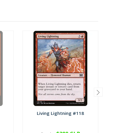
Living Lightning #118
Dead