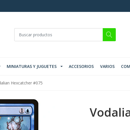
MINIATURAS Y JUGUETES
ACCESORIOS
VARIOS
COM
alian Hexcatcher #075
Vodali