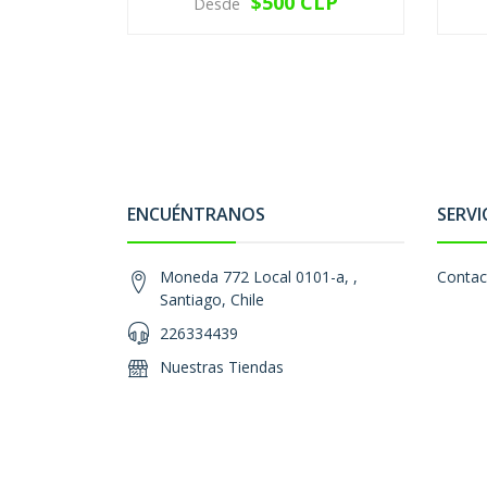
$500 CLP
Desde
VER OPCIONES
ENCUÉNTRANOS
SERVI
Moneda 772 Local 0101-a, ,
Contac
Santiago, Chile
226334439
Nuestras Tiendas