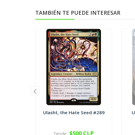
TAMBIÉN TE PUEDE INTERESAR
Ulasht, the Hate Seed #289
U
$500 CLP
Desde