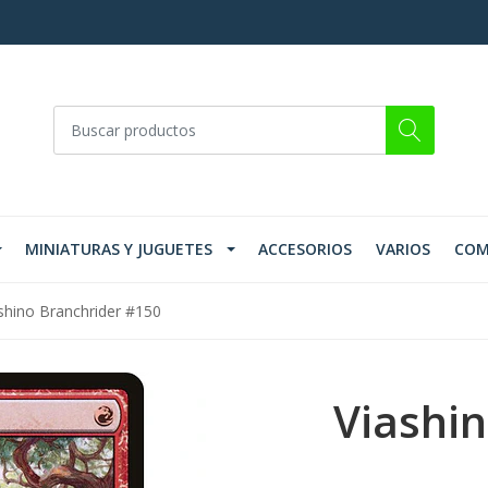
MINIATURAS Y JUGUETES
ACCESORIOS
VARIOS
COM
shino Branchrider #150
Viashin