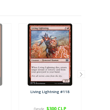
Living Lightning #118
Dead
$300 CLP
Desde
Des