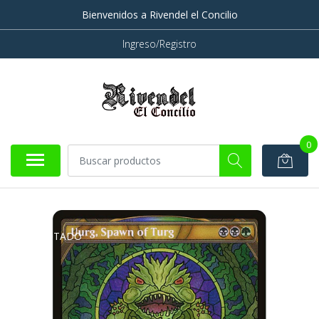
Bienvenidos a Rivendel el Concilio
Ingreso/Registro
0
AGOTADO