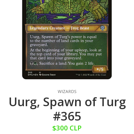
WIZARDS
Uurg, Spawn of Turg
#365
$300 CLP