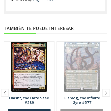
TAMBIÉN TE PUEDE INTERESAR
Ulasht, the Hate Seed
Ulamog, the Infinite
#289
Gyre #577