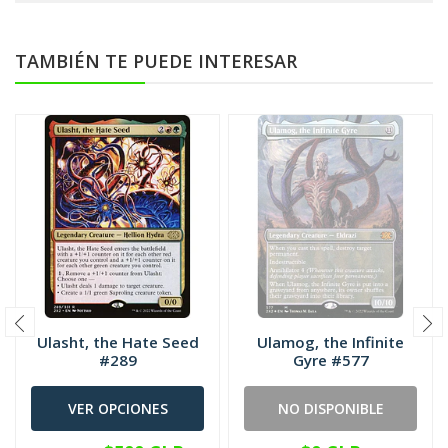
TAMBIÉN TE PUEDE INTERESAR
Ulasht, the Hate Seed
Ulamog, the Infinite
#289
Gyre #577
VER OPCIONES
NO DISPONIBLE