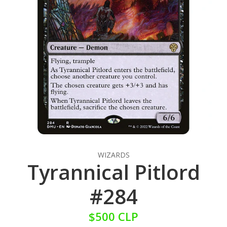
WIZARDS
Tyrannical Pitlord
#284
$500 CLP