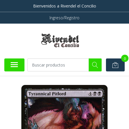
Bienvenidos a Rivendel el Concilio
Ingreso/Registro
0