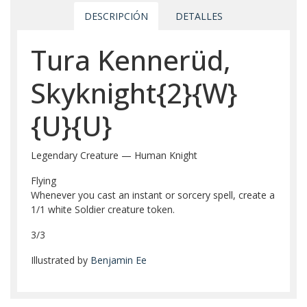
DESCRIPCIÓN
DETALLES
Tura Kennerüd,
Skyknight{2}{W}
{U}{U}
Legendary Creature — Human Knight
Flying
Whenever you cast an instant or sorcery spell, create a
1/1 white Soldier creature token.
3/3
Illustrated by
Benjamin Ee