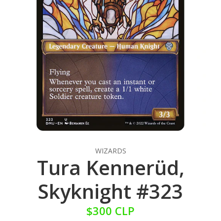
WIZARDS
Tura Kennerüd,
Skyknight #323
$300 CLP