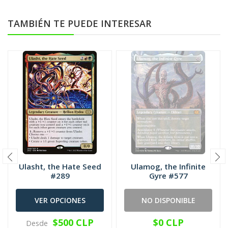
TAMBIÉN TE PUEDE INTERESAR
Ulasht, the Hate Seed
Ulamog, the Infinite
#289
Gyre #577
VER OPCIONES
NO DISPONIBLE
$500 CLP
$0 CLP
Desde