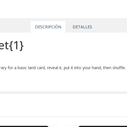
DESCRIPCIÓN
DETALLES
et{1}
ary for a basic land card, reveal it, put it into your hand, then shuffle.