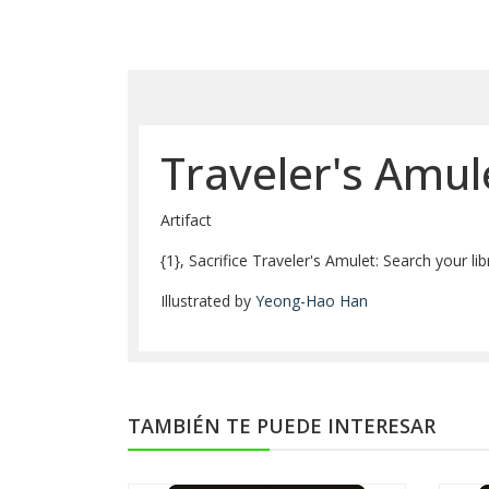
Traveler's Amul
Artifact
{1}, Sacrifice Traveler's Amulet: Search your libr
Illustrated by
Yeong-Hao Han
TAMBIÉN TE PUEDE INTERESAR