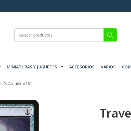
MINIATURAS Y JUGUETES
ACCESORIOS
VARIOS
COM
ler's Amulet #184
Trave