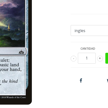
CANTIDAD
-
+