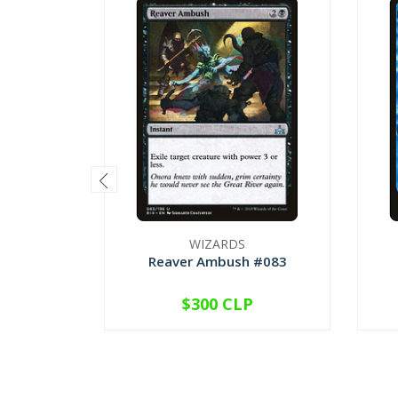
WIZARDS
Reaver Ambush #083
$300 CLP
VER OPCIONES