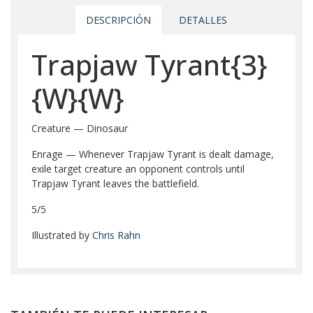
DESCRIPCIÓN
DETALLES
Trapjaw Tyrant{3}
{W}{W}
Creature — Dinosaur
Enrage — Whenever Trapjaw Tyrant is dealt damage,
exile target creature an opponent controls until
Trapjaw Tyrant leaves the battlefield.
5/5
Illustrated by
Chris Rahn