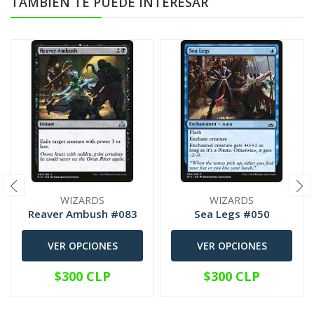
TAMBIÉN TE PUEDE INTERESAR
WIZARDS
WIZARDS
Reaver Ambush #083
Sea Legs #050
VER OPCIONES
VER OPCIONES
$300 CLP
$300 CLP