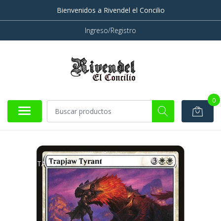
Bienvenidos a Rivendel el Concilio
Ingreso/Registro
0
AGOTADO