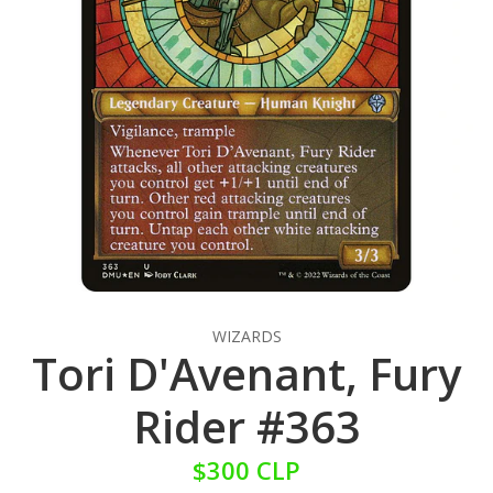
WIZARDS
Tori D'Avenant, Fury
Rider #363
$300 CLP