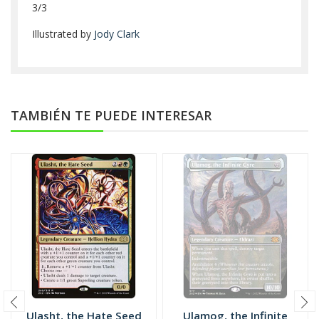
3/3
Illustrated by
Jody Clark
TAMBIÉN TE PUEDE INTERESAR
Ulasht, the Hate Seed
Ulamog, the Infinite