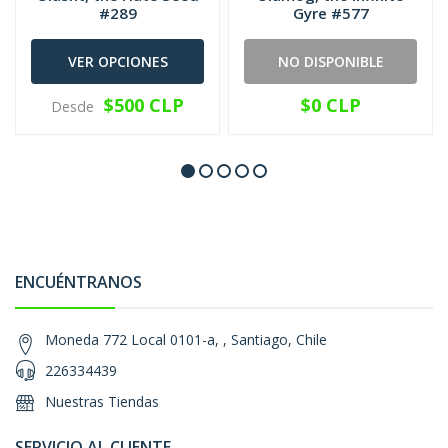
#289
Gyre #577
VER OPCIONES
NO DISPONIBLE
$500 CLP
$0 CLP
Desde
ENCUÉNTRANOS
Moneda 772 Local 0101-a, , Santiago, Chile
226334439
Nuestras Tiendas
SERVICIO AL CLIENTE