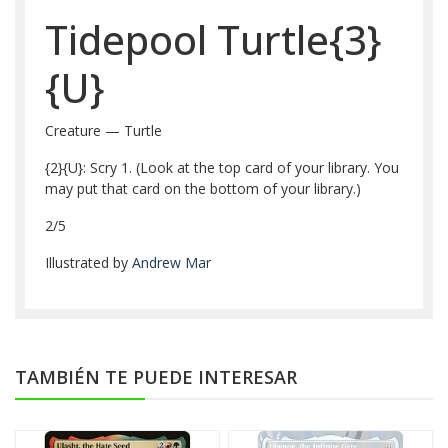
Tidepool Turtle{3}
{U}
Creature — Turtle
{2}{U}: Scry 1. (Look at the top card of your library. You
may put that card on the bottom of your library.)
2/5
Illustrated by
Andrew Mar
TAMBIÉN TE PUEDE INTERESAR