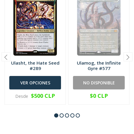
Ulasht, the Hate Seed
Ulamog, the Infinite
#289
Gyre #577
VER OPCIONES
NO DISPONIBLE
$500 CLP
$0 CLP
Desde