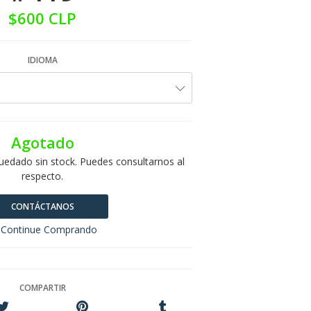
$600 CLP
IDIOMA
Agotado
uedado sin stock. Puedes consultarnos al
respecto.
CONTÁCTANOS
Continue Comprando
COMPARTIR