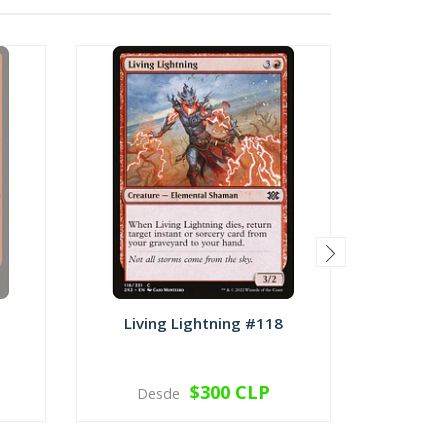
Living Lightning #118
Dead
$300 CLP
Desde
Des
VER OPCIONES
V