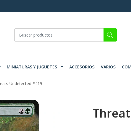
MINIATURAS Y JUGUETES
ACCESORIOS
VARIOS
COM
eats Undetected #419
Threat