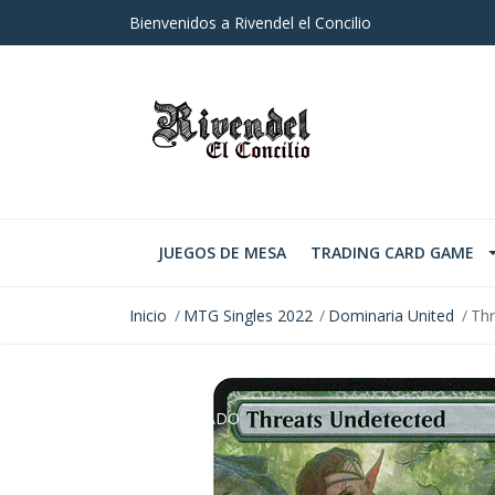
Bienvenidos a Rivendel el Concilio
JUEGOS DE MESA
TRADING CARD GAME
Inicio
MTG Singles 2022
Dominaria United
Thr
AGOTADO