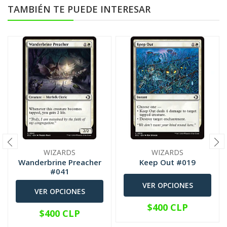
TAMBIÉN TE PUEDE INTERESAR
WIZARDS
WIZARDS
Wanderbrine Preacher
Keep Out #019
#041
VER OPCIONES
VER OPCIONES
$400 CLP
$400 CLP