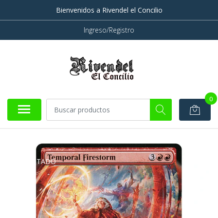
Bienvenidos a Rivendel el Concilio
Ingreso/Registro
0
AGOTADO