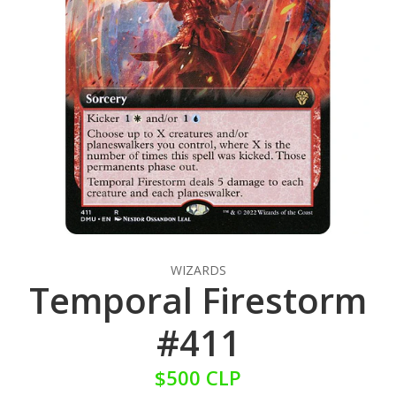
WIZARDS
Temporal Firestorm
#411
$500 CLP