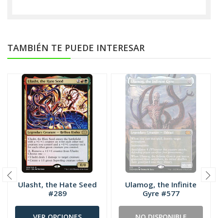
TAMBIÉN TE PUEDE INTERESAR
Ulasht, the Hate Seed
Ulamog, the Infinite
#289
Gyre #577
VER OPCIONES
NO DISPONIBLE