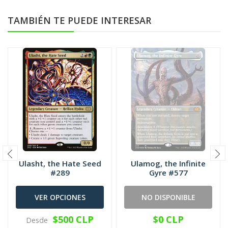
TAMBIÉN TE PUEDE INTERESAR
Ulasht, the Hate Seed
Ulamog, the Infinite
#289
Gyre #577
VER OPCIONES
NO DISPONIBLE
$500 CLP
$0 CLP
Desde