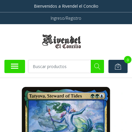
Bienvenidos a Rivendel el Concilio
Ingreso/Registro
0