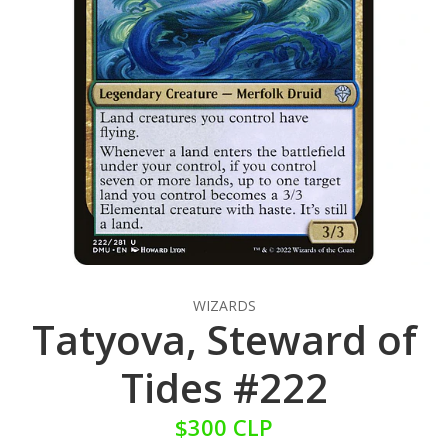
WIZARDS
Tatyova, Steward of
Tides #222
$300 CLP