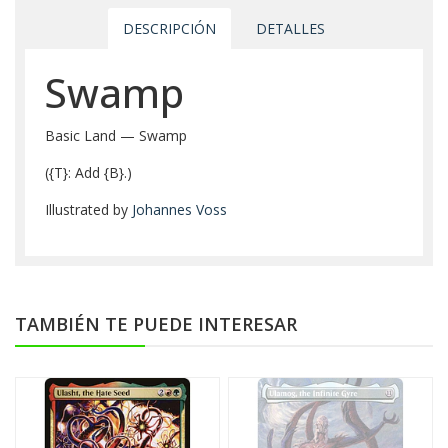
DESCRIPCIÓN
DETALLES
Swamp
Basic Land — Swamp
({T}: Add {B}.)
Illustrated by
Johannes Voss
TAMBIÉN TE PUEDE INTERESAR