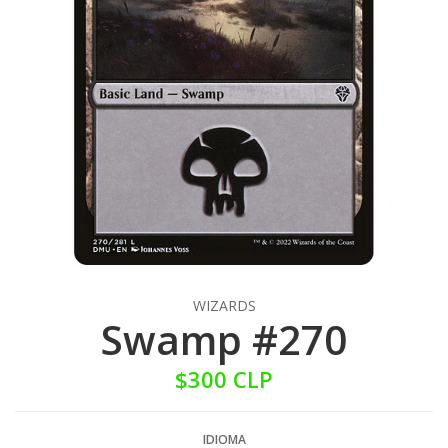
WIZARDS
Swamp #270
$300 CLP
IDIOMA