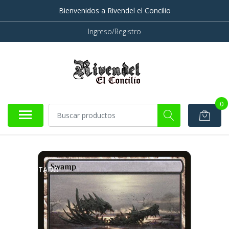
Bienvenidos a Rivendel el Concilio
Ingreso/Registro
0
AGOTADO