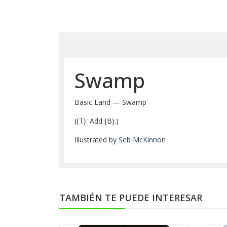
Swamp
Basic Land — Swamp
({T}: Add {B}.)
Illustrated by
Seb McKinnon
TAMBIÉN TE PUEDE INTERESAR