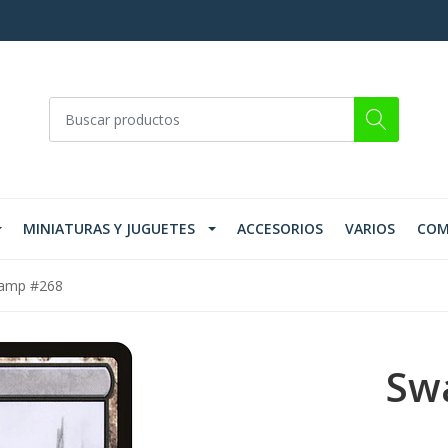
MINIATURAS Y JUGUETES
ACCESORIOS
VARIOS
COM
amp #268
Sw