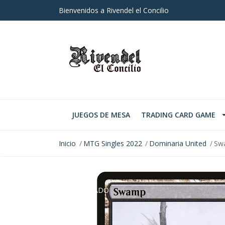
Bienvenidos a Rivendel el Concilio
JUEGOS DE MESA
TRADING CARD GAME
Inicio
MTG Singles 2022
Dominaria United
Sw
AGOTADO