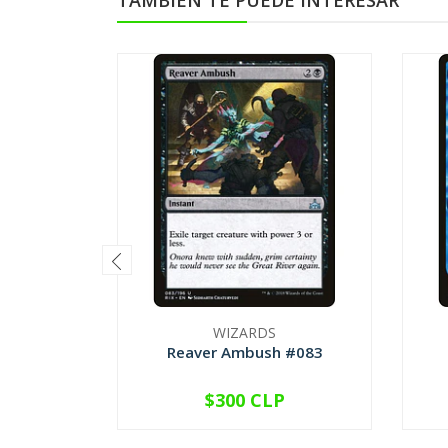
TAMBIÉN TE PUEDE INTERESAR
WIZARDS
Reaver Ambush #083
$300 CLP
VER OPCIONES