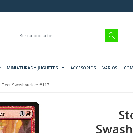
MINIATURAS Y JUGUETES
ACCESORIOS
VARIOS
COM
 Fleet Swashbuckler #117
St
Swash