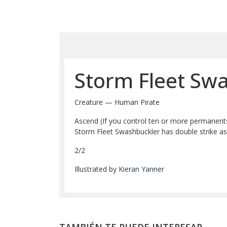
Storm Fleet Swa
Creature — Human Pirate
Ascend (If you control ten or more permanents,
Storm Fleet Swashbuckler has double strike as 
2/2
Illustrated by
Kieran Yanner