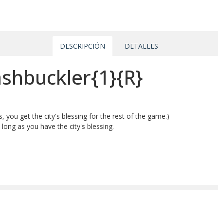
DESCRIPCIÓN
DETALLES
shbuckler{1}{R}
 you get the city's blessing for the rest of the game.)
long as you have the city's blessing.