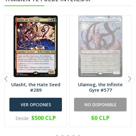
Ulasht, the Hate Seed
Ulamog, the Infinite
#289
Gyre #577
VER OPCIONES
NO DISPONIBLE
$500 CLP
$0 CLP
Desde