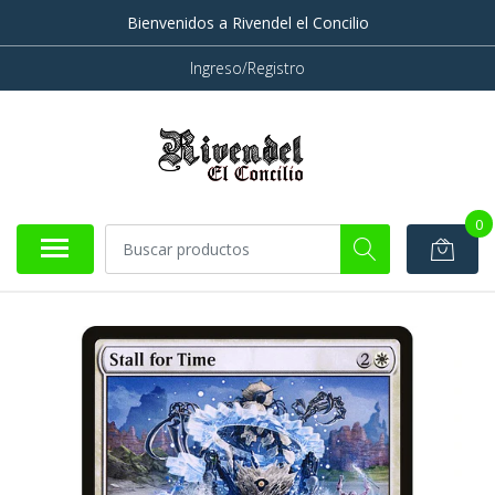
Bienvenidos a Rivendel el Concilio
Ingreso/Registro
0