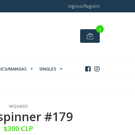
Ingreso/Registro
0
ICS/MANGAS
SINGLES
WIZARDS
spinner #179
$300 CLP