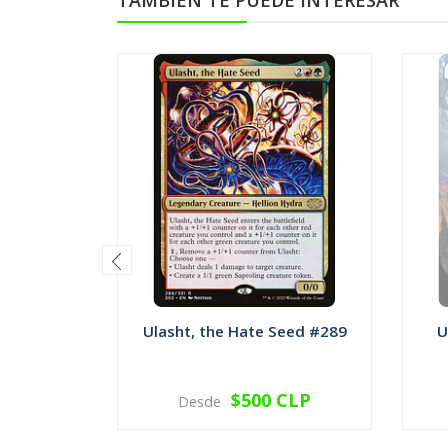
TAMBIÉN TE PUEDE INTERESAR
Ulasht, the Hate Seed #289
U
$500 CLP
Desde
VER OPCIONES