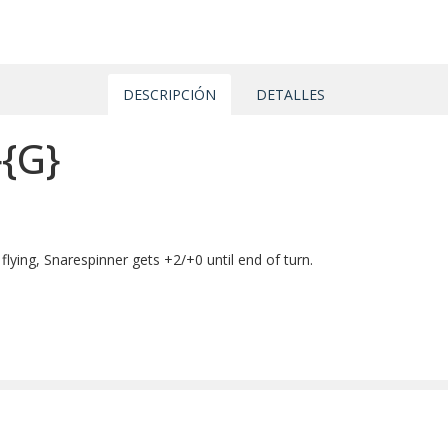
DESCRIPCIÓN
DETALLES
{G}
lying, Snarespinner gets +2/+0 until end of turn.