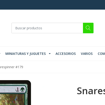
MINIATURAS Y JUGUETES
ACCESORIOS
VARIOS
COM
respinner #179
Snare