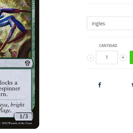
CANTIDAD
-
+