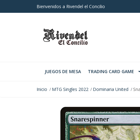
Bienvenidos a Rivendel el Concilio
JUEGOS DE MESA
TRADING CARD GAME
Inicio
MTG Singles 2022
Dominaria United
Sna