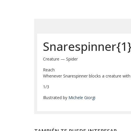
Snarespinner{1}
Creature — Spider
Reach
Whenever Snarespinner blocks a creature with f
1/3
Illustrated by
Michele Giorgi