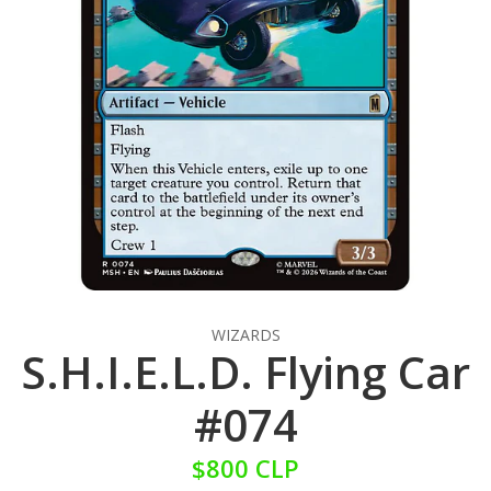
WIZARDS
S.H.I.E.L.D. Flying Car
#074
$800 CLP